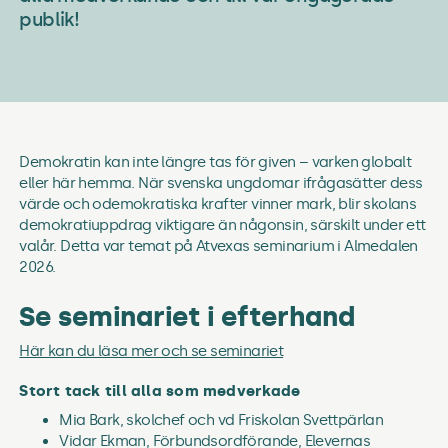
publik!
Demokratin kan inte längre tas för given – varken globalt
eller här hemma. När svenska ungdomar ifrågasätter dess
värde och odemokratiska krafter vinner mark, blir skolans
demokratiuppdrag viktigare än någonsin, särskilt under ett
valår. Detta var temat på Atvexas seminarium i Almedalen
2026.
Se seminariet i efterhand
Här kan du läsa mer och se seminariet
Stort tack till alla som medverkade
Mia Bark, skolchef och vd Friskolan Svettpärlan
Vidar Ekman, Förbundsordförande, Elevernas