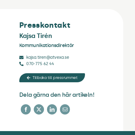
Presskontakt
Presskontakt
Kajsa Tirén
Kommunikationsdirektör
kajsa.tiren@atvexa.se
070-775 62 44
Tillbaka till pressrummet
Dela gärna den här artikeln!