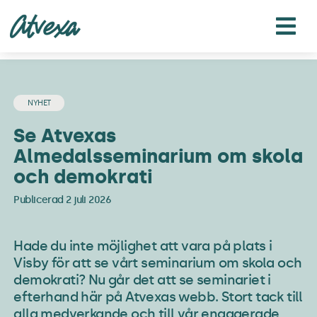
Fortsätt
till
innehållet
NYHET
Se Atvexas
Almedalsseminarium om skola
och demokrati
Publicerad 2 juli 2026
Hade du inte möjlighet att vara på plats i
Visby för att se vårt seminarium om skola och
demokrati? Nu går det att se seminariet i
efterhand här på Atvexas webb. Stort tack till
alla medverkande och till vår engagerade