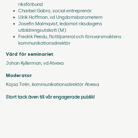
riksförbund
Charbel Gabro, social entreprenör
Ulrik Hoffman, vd Ungdomsbarometern
Josefin Malmqvist, ledamot riksdagens
utbildningsutskott (M)
Fredrik Peedu, flottiljamiral och försvarsmaktens
kommunikationsdirektör
Värd för seminariet
Johan Kyllerman, vd Atvexa
Moderator
Kajsa Tirén, kommunikationsdirektör Atvexa
Stort tack även till vår engagerade publik!