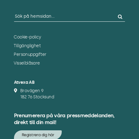
Sök
efter:
Cookie-policy
Tillgänglighet
Personuppgifter
Visselblåsare
Atvexa AB
Brovägen 9
182 76 Stocksund
Prenumerera på våra pressmeddelanden,
direkt till din mail!
Registrera dig här